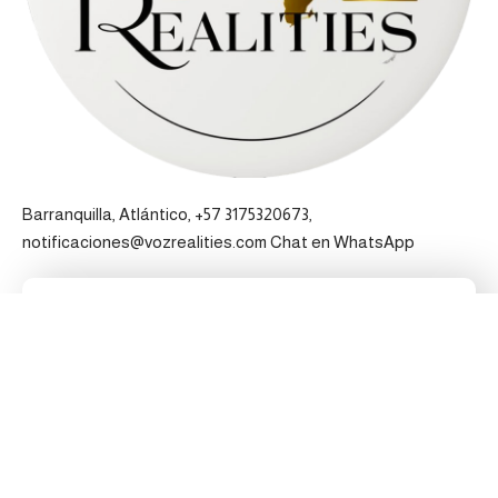
Barranquilla, Atlántico, +57 3175320673,
notificaciones@vozrealities.com
Chat en WhatsApp
Pertenecemos a