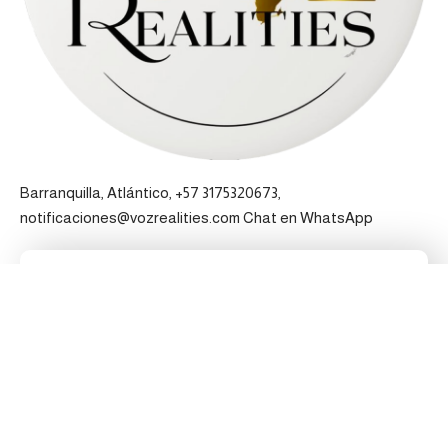
Barranquilla, Atlántico, +57 3175320673,
notificaciones@vozrealities.com
Chat en WhatsApp
Pertenecemos a