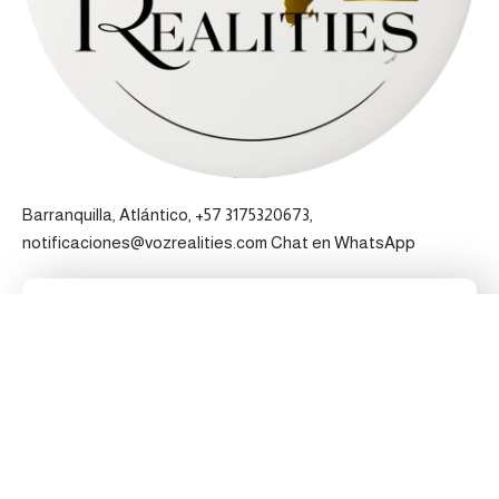
Barranquilla, Atlántico, +57 3175320673,
notificaciones@vozrealities.com
Chat en WhatsApp
Pertenecemos a