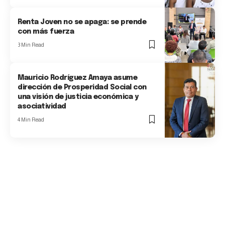
Renta Joven no se apaga: se prende
con más fuerza
3 Min Read
Mauricio Rodríguez Amaya asume
dirección de Prosperidad Social con
una visión de justicia económica y
asociatividad
4 Min Read