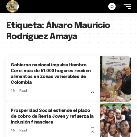
Etiqueta:
Álvaro Mauricio
Rodríguez Amaya
Gobierno nacional impulsa Hambre
Cero: más de 51.000 hogares reciben
alimentos en zonas vulnerables de
Colombia
4 Min Read
Prosperidad Social extiende el plazo
de cobro de Renta Joven y refuerza la
inclusión financiera
4 Min Read