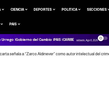
A
CIENCIA
DEPORTES
POLITICA
SECCIONES
PAIS
o Urrego
Gobierno del Cambio
PAIS
CARIBE
sábado, Ago 8, 2026