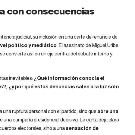
ca con consecuencias
encia judicial, su inclusión en una carta de renuncia de
vel político y mediático
. El asesinato de Miguel Uribe
 se convierte así en un eje central del debate interno y
tas inevitables: ¿
Qué información conocía el
?, ¿y por qué estas denuncias salen a la luz solo
 una ruptura personal con el partido, sino que
abre una
e una campaña presidencial decisiva. La carta deja claro
cuerdos electorales, sino a una
sensación de