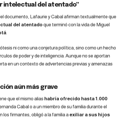
r intelectual del atentado”
el documento, Lafaurie y Cabal afirman textualmente que
ectual del atentado
que terminó con la vida de Miguel
otá
.
ótesis ni como una conjetura política, sino como un hecho
culos de poder y de inteligencia. Aunque no se aportan
nserta en un contexto de advertencias previas y amenazas
ción aún más grave
ene que el mismo alias
habría ofrecido hasta 1.000
ernanda Cabal o a un miembro de su familia durante el
los firmantes, obligó a la familia a
exiliar a sus hijos