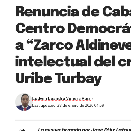
Renuncia de Caba
Centro Democrát
a “Zarco Aldinev
intelectual del 
Uribe Turbay
Ludwin Leandro Venera Ruiz
Last updated: 28 de enero de 2026 04:59
La misiva firmada por José Félix Lafa