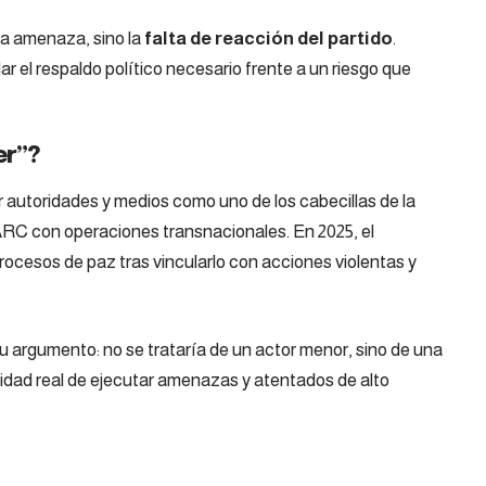
 la amenaza, sino la
falta de reacción del partido
.
ar el respaldo político necesario frente a un riesgo que
er”?
autoridades y medios como uno de los cabecillas de la
FARC con operaciones transnacionales. En 2025, el
rocesos de paz tras vincularlo con acciones violentas y
u argumento: no se trataría de un actor menor, sino de una
idad real de ejecutar amenazas y atentados de alto