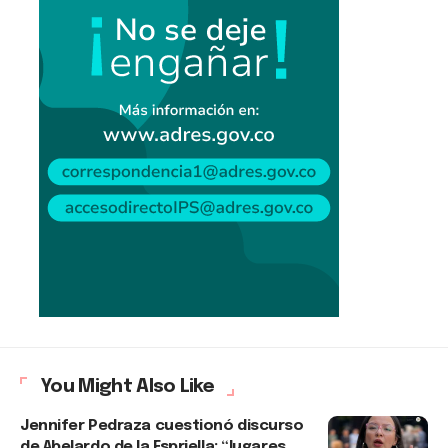
You Might Also Like
Jennifer Pedraza cuestionó discurso
de Abelardo de la Espriella: “lugares