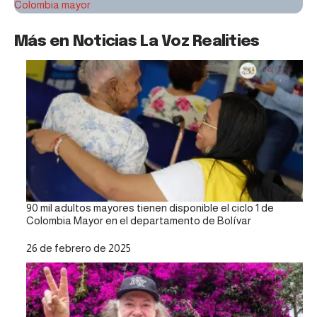
Colombia mayor
Más en Noticias La Voz Realities
90 mil adultos mayores tienen disponible el ciclo 1 de
Colombia Mayor en el departamento de Bolívar
Fecha
26 de febrero de 2025