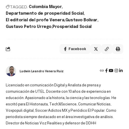
TAGGED:
Colombia Mayor
Departamento de prosperidad Social
El editorial del profe Venera
Gustavo Bolívar
Gustavo Petro Urrego
Prosperidad Social
Facebook
Ludwin Leandro Venera Ruiz
Licenciado en comunicación Digital y Analista de prensa y
comunicación de UTEL. Docente con 10 años de experiencia en
educación. Apasionado a la historia, la ciencia y las tecnologías. He
escritó para El Histonauta, Tech365science, Comunicar Noticias,
Voxpopuli.digital, Soccer Adictos MX y Periódico El Popular. Como
periodista siempre destacado en el área investigativa de análisis.
Director de Noticias Voz Realities y defensor de DDHH