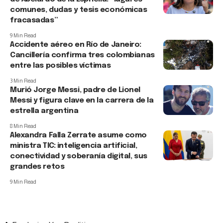
comunes, dudas y tesis económicas
fracasadas”
9 Min Read
Accidente aéreo en Río de Janeiro:
Cancillería confirma tres colombianas
entre las posibles víctimas
3 Min Read
Murió Jorge Messi, padre de Lionel
Messi y figura clave en la carrera de la
estrella argentina
8 Min Read
Alexandra Falla Zerrate asume como
ministra TIC: inteligencia artificial,
conectividad y soberanía digital, sus
grandes retos
9 Min Read