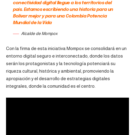
conectividad digital llegue a los territorios del
país. Estamos escribiendo una historia para un
Bolívar mejor y para una Colombia Potencia
Mundial de la Vida
Alcalde de Mompox
Con la firma de esta iniciativa Mompox se consolidará en un
entorno digital seguro e interconectado, donde los datos
serán los protagonistas y la tecnología potenciará su
riqueza cultural, histórica y ambiental, promoviendo la
apropiación y el desarrollo de estrategias digitales
integrales, donde la comunidad es el centro.