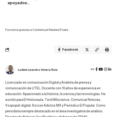
apoyados…
Funciona gracias a
Contextual Related Posts
Facebook
Ludwin Leandro Venera Ruiz
Licenciado en comunicación Digital y Analista de prensa y
comunicación de UTEL. Docente con 10 años de experiencia en
educación. Apasionado a la historia, la ciencia y las tecnologías. He
escritó para El Histonauta, Tech365science, Comunicar Noticias,
Voxpopuli.digital, Soccer Adictos MX y Periódico El Popular. Como
periodista siempre destacado en el área investigativa de análisis.
Director de Noticias Voz Realities y defensor de DDHH