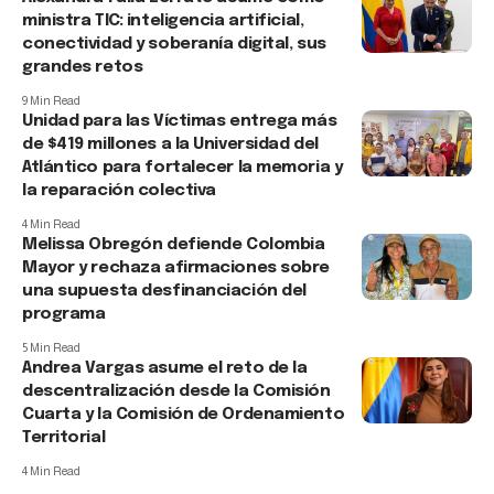
ministra TIC: inteligencia artificial,
conectividad y soberanía digital, sus
grandes retos
9 Min Read
Unidad para las Víctimas entrega más
de $419 millones a la Universidad del
Atlántico para fortalecer la memoria y
la reparación colectiva
4 Min Read
Melissa Obregón defiende Colombia
Mayor y rechaza afirmaciones sobre
una supuesta desfinanciación del
programa
5 Min Read
Andrea Vargas asume el reto de la
descentralización desde la Comisión
Cuarta y la Comisión de Ordenamiento
Territorial
4 Min Read