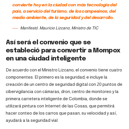
convierte hoy en la ciudad con más tecnología del
país, a servicio del turismo, de los campesinos, del
medio ambiente, de la seguridad y del desarrollo.
Manifestó. Mauricio Lizcano, Ministro de TIC
Así será el convenio que se
estableció para convertir a Mompox
en una ciudad inteligente
De acuerdo con el Ministro Lizcano, el convenio tiene cuatro
componentes. El primero es la seguridad, e incluye la
creación de un centro de seguridad digital con 20 puntos de
cibervigilancia con cámaras, dron, centro de monitoreo y la
primera carretera inteligente de Colombia, donde se
utilizará pintura con Internet de las Cosas, que permitirá
hacer conteo de los carros que pasan, su velocidad y así,
ayudará a la seguridad vial.