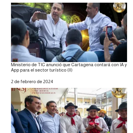
Ministerio de TIC anunció que Cartagena contará con IA y
App para el sector turístico (II)
Fecha
2 de febrero de 2024