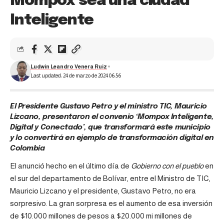
Mompox sea una ciudad
Inteligente
Ludwin Leandro Venera Ruiz
Last updated: 24 de marzo de 2024 06:56
El Presidente Gustavo Petro y el ministro TIC, Mauricio
Lizcano, presentaron el convenio ‘Mompox Inteligente,
Digital y Conectado’, que transformará este municipio
y lo convertirá en ejemplo de transformación digital en
Colombia
El anunció hecho en el último día de
Gobierno con el pueblo
en
el sur del departamento de Bolívar, entre el
Ministro de TIC,
Mauricio Lizcano y el presidente, Gustavo Petro, no era
sorpresivo. La gran sorpresa es el aumento de esa inversión
de $10.000 millones de pesos a $20.000 mi millones de