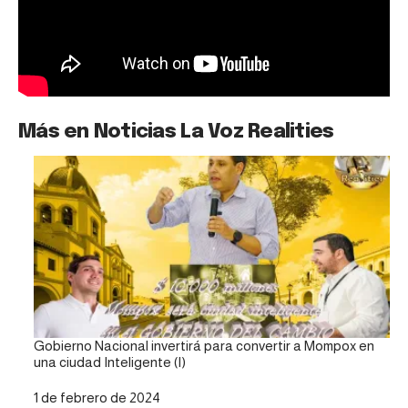
Más en Noticias La Voz Realities
Gobierno Nacional invertirá para convertir a Mompox en
una ciudad Inteligente (I)
Fecha
1 de febrero de 2024