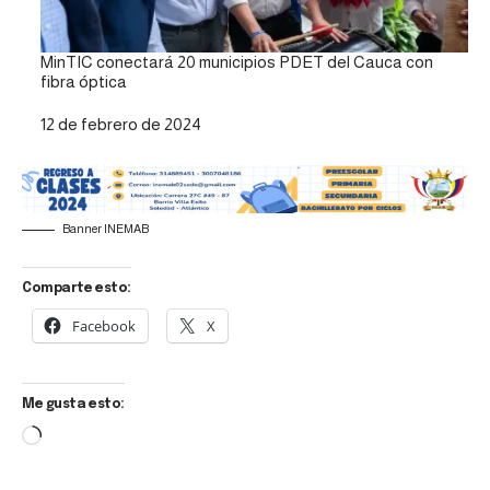
MinTIC conectará 20 municipios PDET del Cauca con
fibra óptica
Fecha
12 de febrero de 2024
Banner INEMAB
Comparte esto:
Facebook
X
Me gusta esto: