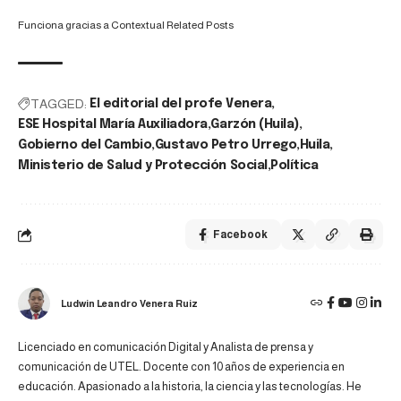
Funciona gracias a
Contextual Related Posts
TAGGED:
El editorial del profe Venera
ESE Hospital María Auxiliadora
Garzón (Huila)
Gobierno del Cambio
Gustavo Petro Urrego
Huila
Ministerio de Salud y Protección Social
Política
Facebook
Ludwin Leandro Venera Ruiz
Licenciado en comunicación Digital y Analista de prensa y
comunicación de UTEL. Docente con 10 años de experiencia en
educación. Apasionado a la historia, la ciencia y las tecnologías. He