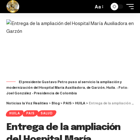
Aa
​​El presidente Gustavo Petro puso al servicio la ampliación y
modernización del Hospital María Auxiliadora, de Garzón, Huila. - Foto:
Joel González - Presidencia de Colombia
Noticias la Voz Realities
>
Blog
>
PAIS
>
HUILA
>
Entrega de la ampliación del Hospital María Auxiliadora en Garzón
HUILA
PAIS
SALUD
Entrega de la ampliación
del Hospital María