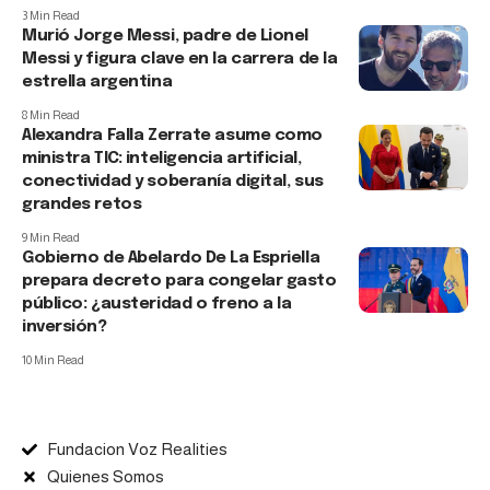
3 Min Read
Murió Jorge Messi, padre de Lionel
Messi y figura clave en la carrera de la
estrella argentina
8 Min Read
Alexandra Falla Zerrate asume como
ministra TIC: inteligencia artificial,
conectividad y soberanía digital, sus
grandes retos
9 Min Read
Gobierno de Abelardo De La Espriella
prepara decreto para congelar gasto
público: ¿austeridad o freno a la
inversión?
10 Min Read
Fundacion Voz Realities
Quienes Somos