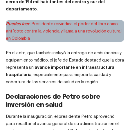
cerca de 194 mil habitantes del centro y sur del
departamento
.
Puedes leer:
Presidente reivindica el poder del libro como
antídoto contra la violencia y llama a una revolución cultural
en Colombia
En el acto, que también incluyó la entrega de ambulancias y
equipamiento médico, el jefe de Estado destacó que la obra
representa un
avance importante en infraestructura
hospitalaria
, especialmente para mejorar la calidad y
cobertura de los servicios de salud en la región.
Declaraciones de Petro sobre
inversión en salud
Durante la inauguración, el presidente Petro aprovechó
para resaltar el avance general de su administración en el