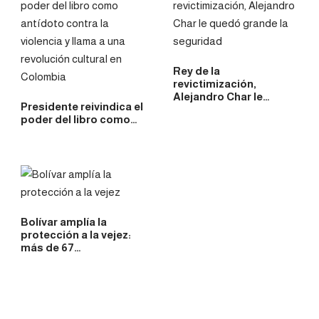
Rey de la
revictimización,
Alejandro Char le
Presidente reivindica el
quedó…
poder del libro como…
Bolívar amplía la
protección a la vejez:
más de 67…