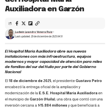
Auxiliadora en Garzón
Ludwin Leandro Venera Ruiz
Last updated: 20 de diciembre de 2025 04:51
El Hospital María Auxiliadora abre sus nuevas
instalaciones con más infraestructura, equipos
modernos y mayor capacidad de atención para miles
de familias del sur del Huila por parte del Gobierno
Nacional
El
18 de diciembre de 2025
, el presidente
Gustavo Petro
encabezó la entrega oficial de la ampliación y
modernización de la
E.S.E. Hospital María Auxiliadora
en
el municipio de
Garzón (Huila)
, una obra que contó con una
inversión cercana a
$15.884 millones
y que beneficiará a