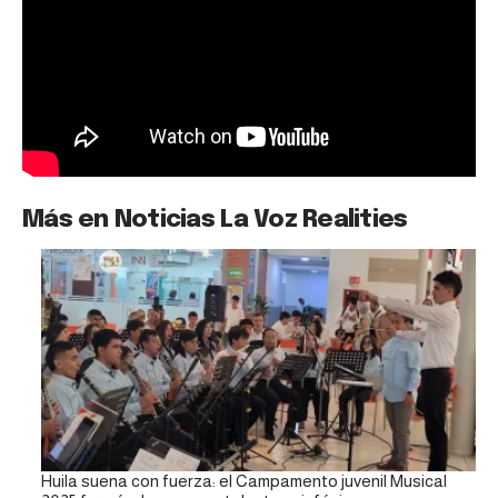
Más en Noticias La Voz Realities
Huila suena con fuerza: el Campamento juvenil Musical