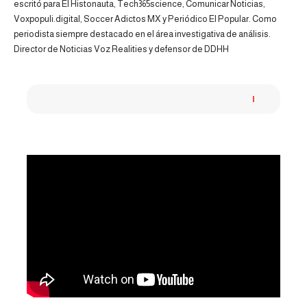
escritó para El Histonauta, Tech365science, Comunicar Noticias,
Voxpopuli.digital, Soccer Adictos MX y Periódico El Popular. Como
periodista siempre destacado en el área investigativa de análisis.
Director de Noticias Voz Realities y defensor de DDHH