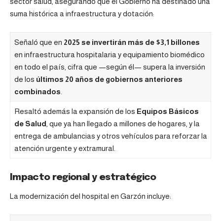
sector salud, asegurando que el Gobierno ha destinado una
suma histórica a infraestructura y dotación:
Señaló que en
2025 se invertirán más de $3,1 billones
en infraestructura hospitalaria y equipamiento biomédico
en todo el país, cifra que —según él— supera la inversión
de los
últimos 20 años de gobiernos anteriores
combinados
.
Resaltó además la expansión de los
Equipos Básicos
de Salud
, que ya han llegado a millones de hogares, y la
entrega de ambulancias y otros vehículos para reforzar la
atención urgente y extramural.
Impacto regional y estratégico
La modernización del hospital en Garzón incluye: