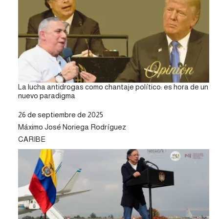
La lucha antidrogas como chantaje político: es hora de un
nuevo paradigma
Fecha
26 de septiembre de 2025
Autor
Máximo José Noriega Rodríguez
Respecto a
CARIBE