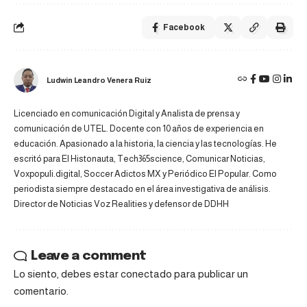
Facebook
Ludwin Leandro Venera Ruiz
Licenciado en comunicación Digital y Analista de prensa y
comunicación de UTEL. Docente con 10 años de experiencia en
educación. Apasionado a la historia, la ciencia y las tecnologías. He
escritó para El Histonauta, Tech365science, Comunicar Noticias,
Voxpopuli.digital, Soccer Adictos MX y Periódico El Popular. Como
periodista siempre destacado en el área investigativa de análisis.
Director de Noticias Voz Realities y defensor de DDHH
Leave a comment
Lo siento, debes estar
conectado
para publicar un
comentario.