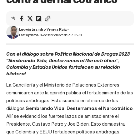
contra del narcotráfico
Ludwin Leandro Venera Ruiz
Last updated: 26 de septiembre de 2023 15:38
Con el diálogo sobre Política Nacional de Drogas 2023
“Sembrando Vida, Desterramos el Narcotráfico”,
Colombia y Estados Unidos fortalecen su relación
bilateral
La
Cancillería
y el Ministerio de Relaciones Exteriores
comunicaron ante la opinión publica el fortalecimiento de las
políticas antidrogas. Esto sucedió en el marco de los
diálogos
Sembrando Vida, Desterramos el Narcotráfico
.
Allí se evidenció los fuertes lazos de amistad entre el
Presidente, Gustavo Petro y Joe Biden. Esto demuestra
que Colombia y EEUU fortalecen políticas antidrogas.