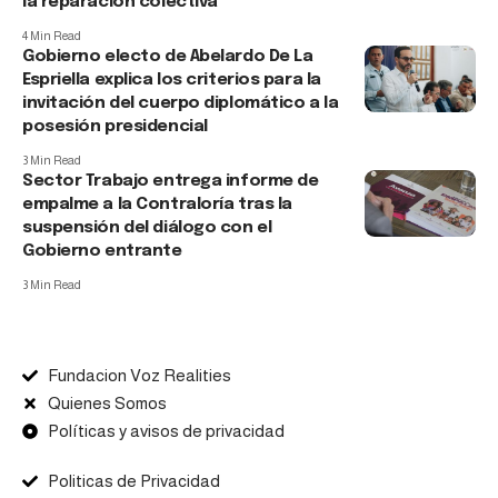
la reparación colectiva
4 Min Read
Gobierno electo de Abelardo De La
Espriella explica los criterios para la
invitación del cuerpo diplomático a la
posesión presidencial
3 Min Read
Sector Trabajo entrega informe de
empalme a la Contraloría tras la
suspensión del diálogo con el
Gobierno entrante
3 Min Read
Fundacion Voz Realities
Quienes Somos
Políticas y avisos de privacidad
Politicas de Privacidad