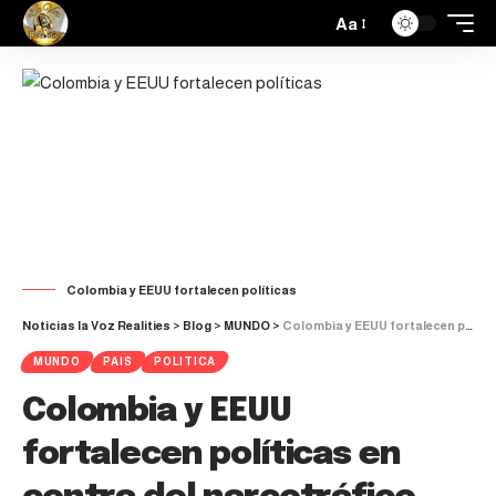
Aa
Colombia y EEUU fortalecen políticas
Noticias la Voz Realities
>
Blog
>
MUNDO
>
Colombia y EEUU fortalecen políticas en contra del narcotráfico
MUNDO
PAIS
POLITICA
Colombia y EEUU
fortalecen políticas en