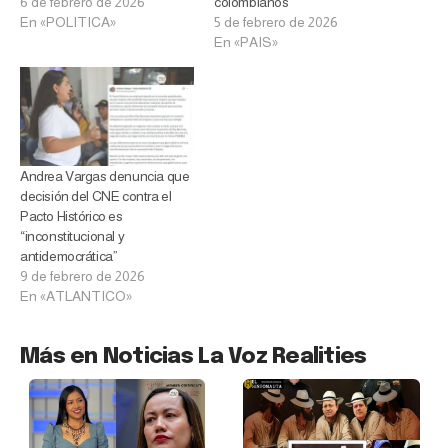
6 de febrero de 2026
colombianos
En «POLITICA»
5 de febrero de 2026
En «PAIS»
Andrea Vargas denuncia que
decisión del CNE contra el
Pacto Histórico es
“inconstitucional y
antidemocrática”
9 de febrero de 2026
En «ATLANTICO»
Más en Noticias La Voz Realities