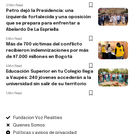
12 Min Read
Petro dejó la Presidencia: una
izquierda fortalecida y una oposición
que se prepara para enfrentar a
Abelardo De La Espriella
8 Min Read
Más de 700 víctimas del conflicto
recibieron indemnizaciones por más
de $7.000 millones en Bogotá
4 Min Read
Educación Superior en tu Colegio llega
a Vaupés: 240 jóvenes accederán a la
universidad sin salir de su territorio
5 Min Read
Fundacion Voz Realities
Quienes Somos
Políticas y avisos de privacidad