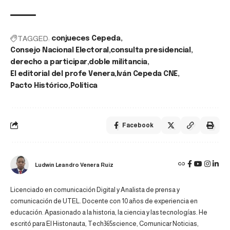
TAGGED:
conjueces Cepeda
Consejo Nacional Electoral
consulta presidencial
derecho a participar
doble militancia
El editorial del profe Venera
Iván Cepeda CNE
Pacto Histórico
Política
Facebook
Ludwin Leandro Venera Ruiz
Licenciado en comunicación Digital y Analista de prensa y
comunicación de UTEL. Docente con 10 años de experiencia en
educación. Apasionado a la historia, la ciencia y las tecnologías. He
escritó para El Histonauta, Tech365science, Comunicar Noticias,