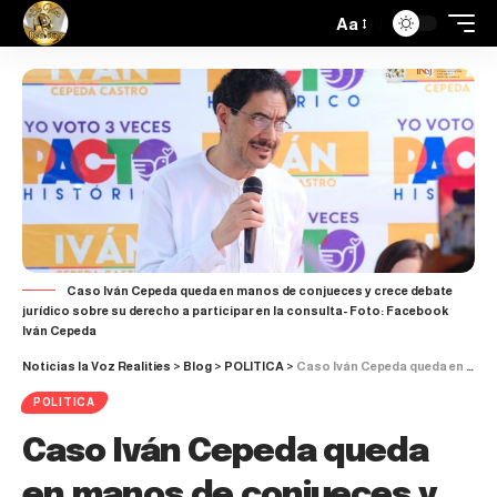
Aa
Caso Iván Cepeda queda en manos de conjueces y crece debate
jurídico sobre su derecho a participar en la consulta- Foto: Facebook
Iván Cepeda
Noticias la Voz Realities
>
Blog
>
POLITICA
>
Caso Iván Cepeda queda en manos de conjueces y crece debate jurídico sobre su derecho a participar en la consulta
POLITICA
Caso Iván Cepeda queda
en manos de conjueces y