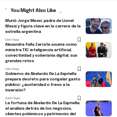
You Might Also Like
Murió Jorge Messi, padre de Lionel
Messi y figura clave en la carrera de la
estrella argentina
8 Min Read
Alexandra Falla Zerrate asume como
ministra TIC: inteligencia artificial,
conectividad y soberanía digital, sus
grandes retos
9 Min Read
Gobierno de Abelardo De La Espriella
prepara decreto para congelar gasto
público: ¿austeridad o freno a la
inversión?
10 Min Read
La fortuna de Abelardo De La Espriella:
el análisis detrás de los negocios,
clientes polémicos y patrimonio del