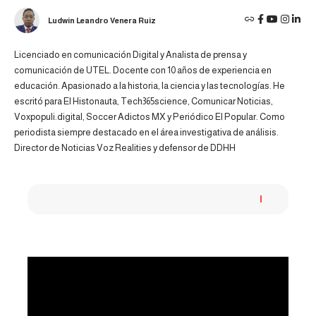
Ludwin Leandro Venera Ruiz
Licenciado en comunicación Digital y Analista de prensa y
comunicación de UTEL. Docente con 10 años de experiencia en
educación. Apasionado a la historia, la ciencia y las tecnologías. He
escritó para El Histonauta, Tech365science, Comunicar Noticias,
Voxpopuli.digital, Soccer Adictos MX y Periódico El Popular. Como
periodista siempre destacado en el área investigativa de análisis.
Director de Noticias Voz Realities y defensor de DDHH