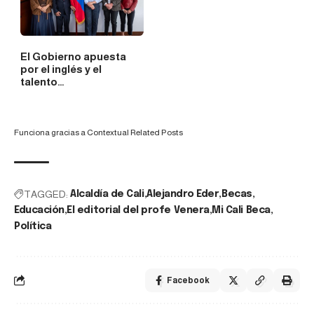
El Gobierno apuesta
por el inglés y el
talento…
Funciona gracias a
Contextual Related Posts
TAGGED:
Alcaldía de Cali
Alejandro Eder
Becas
Educación
El editorial del profe Venera
Mi Cali Beca
Política
Facebook