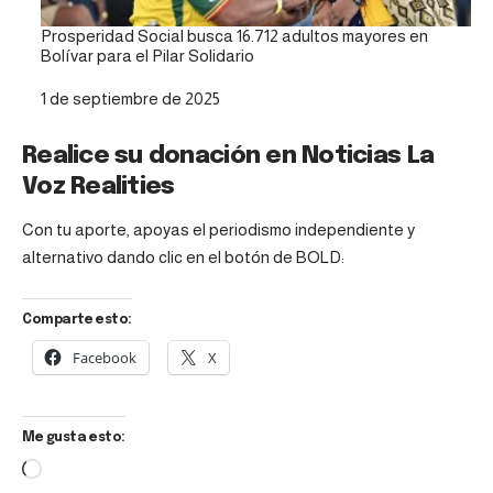
Prosperidad Social busca 16.712 adultos mayores en
Bolívar para el Pilar Solidario
Fecha
1 de septiembre de 2025
Realice su donación en Noticias La
Voz Realities
Con tu aporte, apoyas el periodismo independiente y
alternativo dando clic en el botón de BOLD:
Comparte esto:
Facebook
X
Me gusta esto: