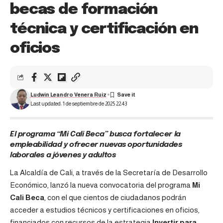
becas de formación
técnica y certificación en
oficios
Ludwin Leandro Venera Ruiz
Last updated: 1 de septiembre de 2025 22:43
El programa “Mi Cali Beca” busca fortalecer la
empleabilidad y ofrecer nuevas oportunidades
laborales a jóvenes y adultos
La Alcaldía de Cali, a través de la Secretaría de Desarrollo
Económico, lanzó la nueva convocatoria del programa
Mi
Cali Beca
, con el que cientos de ciudadanos podrán
acceder a estudios técnicos y certificaciones en oficios,
financiados con recursos de la estrategia
Invertir para