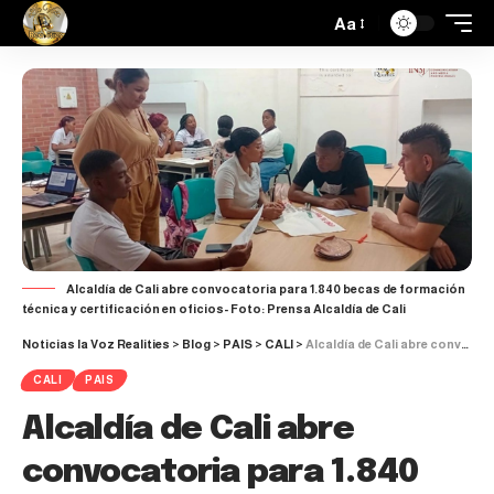
Aa
Alcaldía de Cali abre convocatoria para 1.840 becas de formación
técnica y certificación en oficios- Foto: Prensa Alcaldía de Cali
Noticias la Voz Realities
>
Blog
>
PAIS
>
CALI
>
Alcaldía de Cali abre convocatoria para 1.840 becas de formación técnica y certificación en oficios
CALI
PAIS
Alcaldía de Cali abre
convocatoria para 1.840