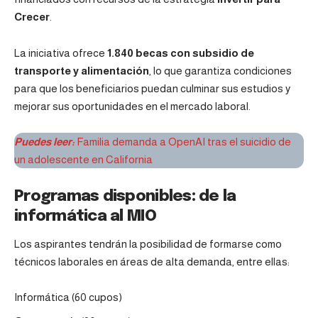
Crecer
.
La iniciativa ofrece
1.840 becas con subsidio de
transporte y alimentación
, lo que garantiza condiciones
para que los beneficiarios puedan culminar sus estudios y
mejorar sus oportunidades en el mercado laboral.
Puedes leer:
Familia demanda a OpenAI tras el suicidio de
un adolescente en California
Programas disponibles: de la
informática al MIO
Los aspirantes tendrán la posibilidad de formarse como
técnicos laborales en áreas de alta demanda, entre ellas:
Informática (60 cupos)