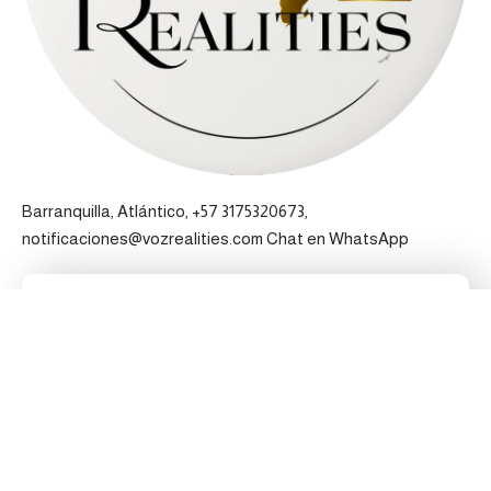
Barranquilla, Atlántico, +57 3175320673,
notificaciones@vozrealities.com
Chat en WhatsApp
Pertenecemos a