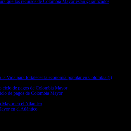
gura que los recursos de Colombia Mayor están garantizados
 la Vida para fortalecer la economía popular en Colombia (I)
 ciclo de pagos de Colombia Mayor
Mayor en el Atlántico