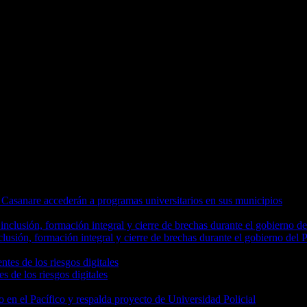
 Casanare accederán a programas universitarios en sus municipios
usión, formación integral y cierre de brechas durante el gobierno del 
s de los riesgos digitales