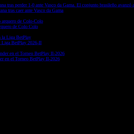
ana tras caer ante Vasco da Gama
arquero de Colo Colo
a Liga BetPlay 2026-II
er en el Torneo BetPlay II-2026