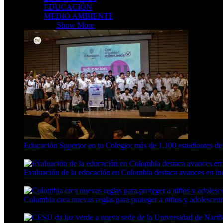
EDUCACIÓN
MEDIO AMBIENTE
CIENCIA
Show More
Educación Superior en tu Colegio: más de 1.100 estudiantes de
4 Min Read
Evaluación de la educación en Colombia destaca avances en incl
11 Min Read
Colombia crea nuevas reglas para proteger a niños y adolescente
9 Min Read