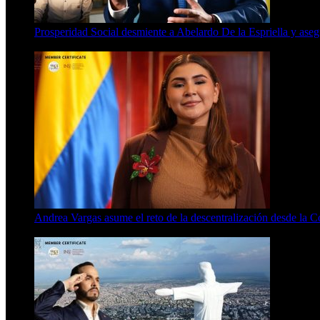
Prosperidad Social desmiente a Abelardo De la Espriella y ase
4 Min Read
Andrea Vargas asume el reto de la descentralización desde la 
4 Min Read