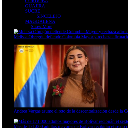
CORDOBA
GUAJIRA
SUCRE
SINCELEJO
MAGDALENA
CARIBE
Show More
Melissa Obregón defiende Colombia Mayor y rechaza afirmacio
5 Min Read
Andrea Vargas asume el reto de la descentralización desde la 
4 Min Read
Más de 171.000 adultos mayores de Bolívar recibirán el sexto