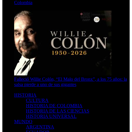
Colombia
4 Min Read
Falleció Willie Colón, “El Malo del Bronx”, a los 75 años: la
salsa pierde a uno de sus gigantes
3 Min Read
HISTORIA
CULTURA
HISTORIA DE COLOMBIA
HISTORIA DE LAS CIENCIAS
HISTORIA UNIVERSAL
MUNDO
ARGENTINA