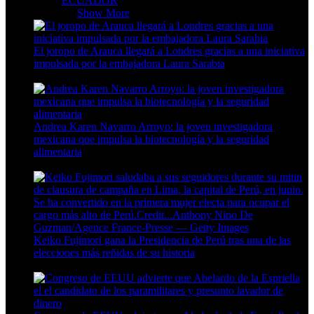
ECUADOR
MUNDO
Show More
El joropo de Arauca llegará a Londres gracias a una iniciativa
impulsada por la embajadora Laura Sarabia
4 Min Read
Andrea Karen Navarro Arroyo: la joven investigadora
mexicana que impulsa la biotecnología y la seguridad
alimentaria
4 Min Read
Keiko Fujimori gana la Presidencia de Perú tras una de las
elecciones más reñidas de su historia
4 Min Read