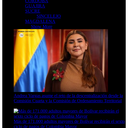
CORDOBA
GUAJIRA
SUCRE
SINCELEJO
MAGDALENA
CARIBE
Show More
Andrea Vargas asume el reto de la descentralización desde la
Comisión Cuarta y la Comisión de Ordenamiento Territorial
4 Min Read
Más de 171.000 adultos mayores de Bolívar recibirán el sexto
ciclo de pagos de Colombia Mayor