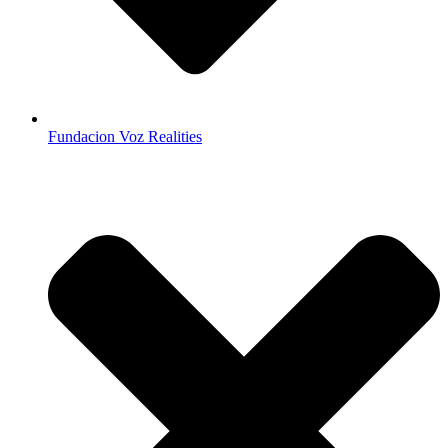
Fundacion Voz Realities