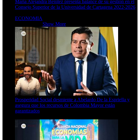
María Alejandra Benítez presenta balance de su gestión en el
Consejo Superior de la Universidad de Cartagena 2022-2026
9 Min Read
ECONOMIA
ECONOMIA
Show More
Prosperidad Social desmiente a Abelardo De la Espriella y
asegura que los recursos de Colombia Mayor están
garantizados
4 Min Read