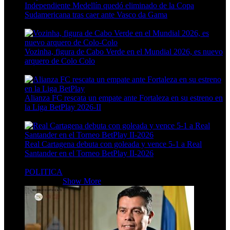
Independiente Medellín quedó eliminado de la Copa
Sudamericana tras caer ante Vasco da Gama
4 Min Read
Vozinha, figura de Cabo Verde en el Mundial 2026, es nuevo
arquero de Colo Colo
6 Min Read
Alianza FC rescata un empate ante Fortaleza en su estreno en
la Liga BetPlay 2026-II
4 Min Read
Real Cartagena debuta con goleada y vence 5-1 a Real
Santander en el Torneo BetPlay II-2026
4 Min Read
POLITICA
POLITICA
Show More