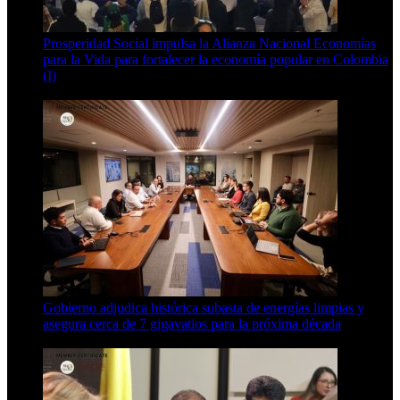
Prosperidad Social impulsa la Alianza Nacional Economías
para la Vida para fortalecer la economía popular en Colombia
(I)
4 Min Read
Gobierno adjudica histórica subasta de energías limpias y
asegura cerca de 7 gigavatios para la próxima década
3 Min Read