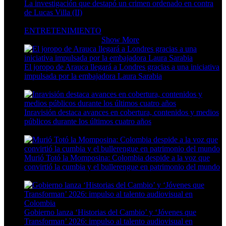
La investigación que destapó un crimen ordenado en contra
de Lucas Villa (II)
5 Min Read
ENTRETENIMIENTO
ENTRETENIMIENTO
Show More
El joropo de Arauca llegará a Londres gracias a una iniciativa
impulsada por la embajadora Laura Sarabia
4 Min Read
Inravisión destaca avances en cobertura, contenidos y medios
públicos durante los últimos cuatro años
7 Min Read
Murió Totó la Momposina: Colombia despide a la voz que
convirtió la cumbia y el bullerengue en patrimonio del mundo
5 Min Read
Gobierno lanza ‘Historias del Cambio’ y ‘Jóvenes que
Transforman’ 2026: impulso al talento audiovisual en