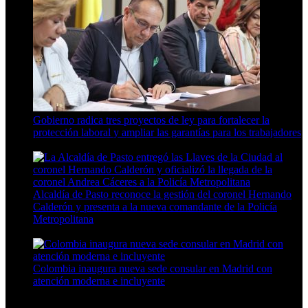
Gobierno radica tres proyectos de ley para fortalecer la
protección laboral y ampliar las garantías para los trabajadores
3 Min Read
Alcaldía de Pasto reconoce la gestión del coronel Hernando
Calderón y presenta a la nueva comandante de la Policía
Metropolitana
5 Min Read
Colombia inaugura nueva sede consular en Madrid con
atención moderna e incluyente
4 Min Read