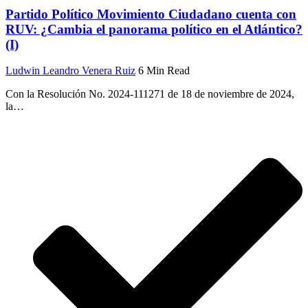
Partido Político Movimiento Ciudadano cuenta con
RUV: ¿Cambia el panorama político en el Atlántico?
(I)
Ludwin Leandro Venera Ruiz
6 Min Read
Con la Resolución No. 2024-111271 de 18 de noviembre de 2024,
la
…