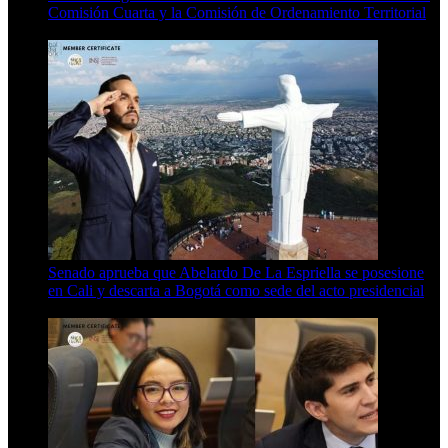
Comisión Cuarta y la Comisión de Ordenamiento Territorial
4 Min Read
Senado aprueba que Abelardo De La Espriella se posesione
en Cali y descarta a Bogotá como sede del acto presidencial
3 Min Read