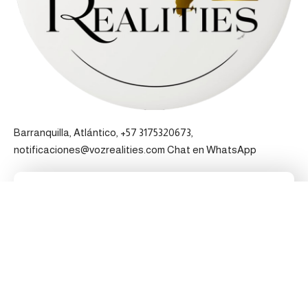
Barranquilla, Atlántico, +57 3175320673,
notificaciones@vozrealities.com
Chat en WhatsApp
Pertenecemos a