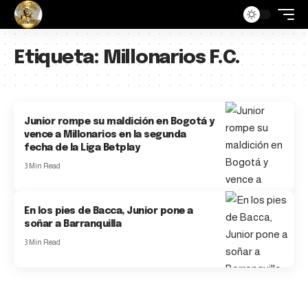
Etiqueta:
Millonarios F.C.
Junior rompe su maldición en Bogotá y
vence a Millonarios en la segunda
fecha de la Liga Betplay
3 Min Read
En los pies de Bacca, Junior pone a
soñar a Barranquilla
3 Min Read