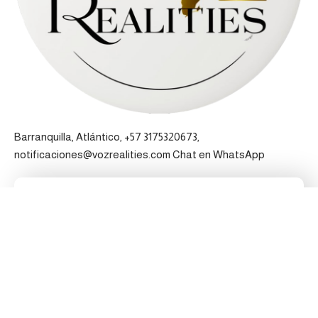
Barranquilla, Atlántico, +57 3175320673,
notificaciones@vozrealities.com
Chat en WhatsApp
Pertenecemos a