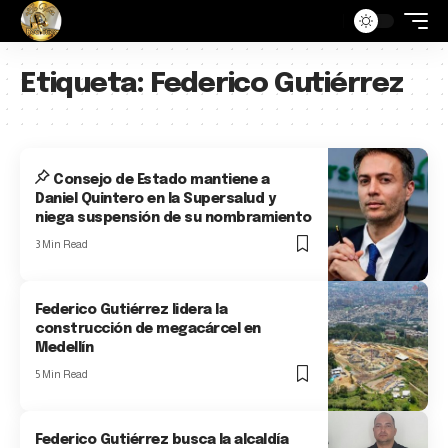
Etiqueta:
Federico Gutiérrez
Consejo de Estado mantiene a
Daniel Quintero en la Supersalud y
niega suspensión de su nombramiento
3 Min Read
Federico Gutiérrez lidera la
construcción de megacárcel en
Medellín
5 Min Read
Federico Gutiérrez busca la alcaldía