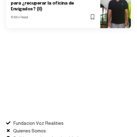
para ¿recuperar la oficina de
Envigados? (II)
10 Min Read
Fundacion Voz Realities
Quienes Somos