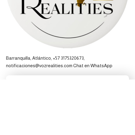
Barranquilla, Atlántico, +57 3175320673,
notificaciones@vozrealities.com
Chat en WhatsApp
Pertenecemos a