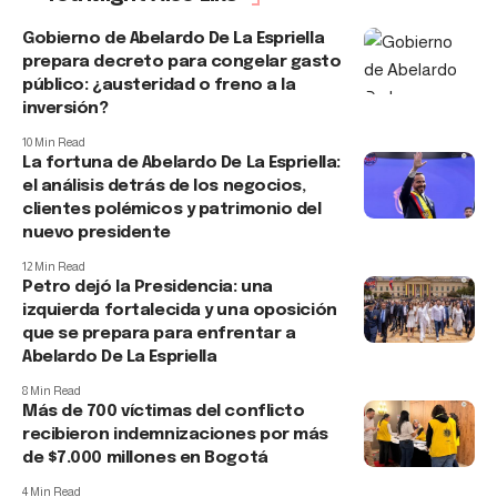
Gobierno de Abelardo De La Espriella
prepara decreto para congelar gasto
público: ¿austeridad o freno a la
inversión?
10 Min Read
La fortuna de Abelardo De La Espriella:
el análisis detrás de los negocios,
clientes polémicos y patrimonio del
nuevo presidente
12 Min Read
Petro dejó la Presidencia: una
izquierda fortalecida y una oposición
que se prepara para enfrentar a
Abelardo De La Espriella
8 Min Read
Más de 700 víctimas del conflicto
recibieron indemnizaciones por más
de $7.000 millones en Bogotá
4 Min Read