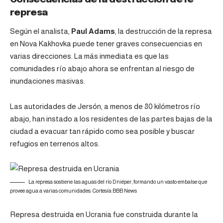
represa
Según el analista,
Paul Adams
, la destrucción de la represa
en Nova Kakhovka puede tener graves consecuencias en
varias direcciones. La más inmediata es que las
comunidades río abajo ahora se enfrentan al riesgo de
inundaciones masivas.
Las autoridades de Jersón, a menos de 80 kilómetros río
abajo, han instado a los residentes de las partes bajas de la
ciudad a evacuar tan rápido como sea posible y buscar
refugios en terrenos altos.
La represa sostiene las aguas del río Dniéper, formando un vasto embalse que
provee agua a varias comunidades. Cortesía BBB News
Represa destruida en Ucrania fue construida durante la