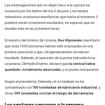
Las investigaciones aún no dejan claro si la ruptura se
ocasionó por los daños del día 6 de junio. Los medios
televisivos ucranianos manifiestan que hasta el momento 8
pueblos están totalmente inundados, se esperan que se
inunden más en las próximas horas.
El ministro del Interior de Ucrania,
Ihor Klymenko
, manifestó
que unas 1.000 personas habían sido evacuadas en una
primera operación y que
«24 asentamientos
» se habían
inundado. Además, el operador de la presa hidroeléctrica
ucraniana, UkrHydroEnerho, declaró que
la central había
quedado «totalmente destruida»
y no podía restaurarse.
Según el presidente Zelensky, el río también se ha
contaminado con
150 toneladas de lubricante industrial,
y
otras
300 toneladas corrían el riesgo de derramarse.
Los sectores cercanos a la represa