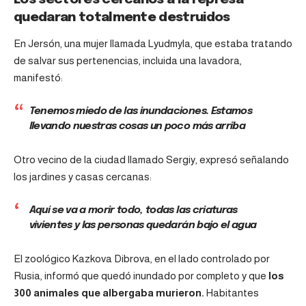
quedaran totalmente destruidos
En Jersón, una mujer llamada Lyudmyla, que estaba tratando
de salvar sus pertenencias, incluida una lavadora,
manifestó:
Tenemos miedo de las inundaciones. Estamos
llevando nuestras cosas un poco más arriba
Otro vecino de la ciudad llamado Sergiy, expresó señalando
los jardines y casas cercanas:
Aquí se va a morir todo
, todas las criaturas
vivientes y las personas quedarán bajo el agua
El zoológico
Kazkova Dibrova
, en el lado controlado por
Rusia, informó que quedó inundado por completo y que
los
300 animales que albergaba murieron.
Habitantes