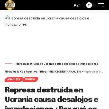
Aa
Represa destruida en Ucrania causa desalojos e inundaciones
Noticias la Voz Realities
>
Blog
>
SECCIONES
>
ANALISIS
>
Represa destruida en Ucrania causa desalojos e inundaciones ¿Por qué es importante?
ANALISIS
MUNDO
Represa destruida en
Ucrania causa desalojos e