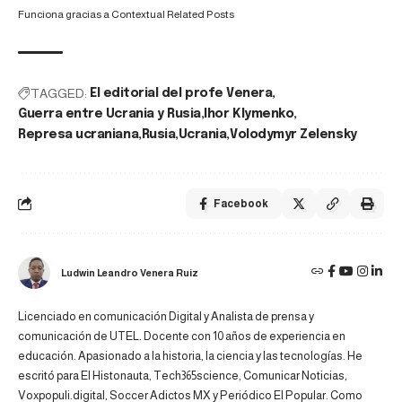
Funciona gracias a
Contextual Related Posts
TAGGED:
El editorial del profe Venera
Guerra entre Ucrania y Rusia
Ihor Klymenko
Represa ucraniana
Rusia
Ucrania
Volodymyr Zelensky
Facebook
Ludwin Leandro Venera Ruiz
Licenciado en comunicación Digital y Analista de prensa y
comunicación de UTEL. Docente con 10 años de experiencia en
educación. Apasionado a la historia, la ciencia y las tecnologías. He
escritó para El Histonauta, Tech365science, Comunicar Noticias,
Voxpopuli.digital, Soccer Adictos MX y Periódico El Popular. Como