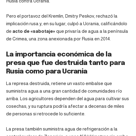
Rusia contra Ucrania.
Pero el portavoz del Kremlin, Dmitry Peskov, rechazó la
implicación rusa y, en su lugar, culpó a Ucrania, calificándolo
de
acto de «sabotaje»
que privaría de agua a la península
de Crimea, una zona anexionada por Rusia en 2014.
La importancia económica de la
presa que fue destruida tanto para
Rusia como para Ucrania
La represa destruida, retiene un vasto embalse que
suministra agua a una gran cantidad de comunidades río
arriba. Los agricultores dependen del agua para cultivar sus
cosechas, y su ruptura podría afectar a decenas de miles
de personas si retrocede lo suficiente.
La presa también suministra agua de refrigeración a la