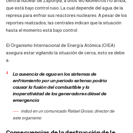
central nuclear de Zaporiyia, a unos 160 kilómetros río arriba,
que está bajo control ruso. La cual depende del agua de la
represa para enfriar sus reactores nucleares. A pesar de los
reportes realizados, las centrales indican que la situación
hasta el momento está bajo control.
El Organismo Internacional de Energía Atómica (OIEA)
asegura estar vigilando la situación de cerca, esto se debe
a:
La ausencia de agua en los sistemas de
enfriamiento por un período extenso podría
causar la fusión del combustible y la
inoperatividad de los generadores diésel de
emergencia
indicó en un comunicado Rafael Grossi, director de
este organismo
Consecuencias de la destrucción de le