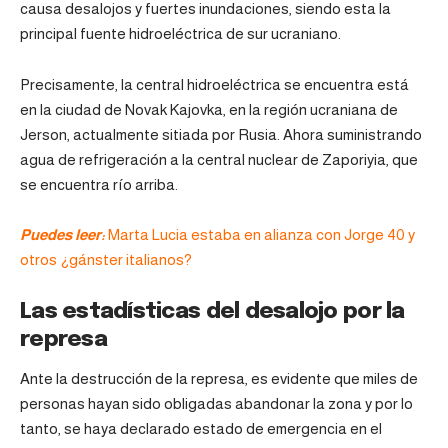
causa desalojos y fuertes inundaciones, siendo esta la
principal fuente hidroeléctrica de sur ucraniano.
Precisamente, la central hidroeléctrica se encuentra está
en la ciudad de Novak Kajovka, en la región ucraniana de
Jerson, actualmente sitiada por Rusia. Ahora suministrando
agua de refrigeración a la central nuclear de Zaporiyia, que
se encuentra río arriba.
Puedes leer:
Marta Lucia estaba en alianza con Jorge 40 y
otros ¿gánster italianos?
Las estadísticas del desalojo por la
represa
Ante la destrucción de la represa, es evidente que miles de
personas hayan sido obligadas abandonar la zona y por lo
tanto, se haya declarado estado de emergencia en el