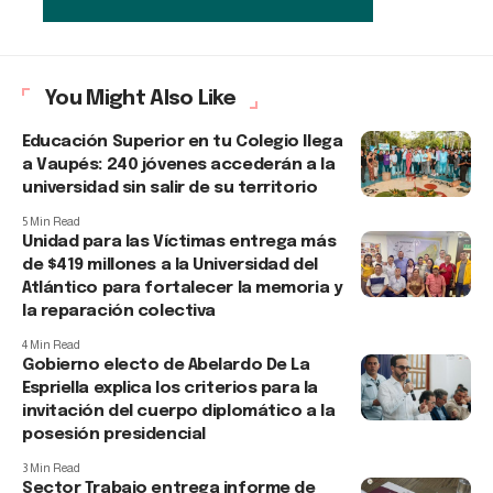
You Might Also Like
Educación Superior en tu Colegio llega
a Vaupés: 240 jóvenes accederán a la
universidad sin salir de su territorio
5 Min Read
Unidad para las Víctimas entrega más
de $419 millones a la Universidad del
Atlántico para fortalecer la memoria y
la reparación colectiva
4 Min Read
Gobierno electo de Abelardo De La
Espriella explica los criterios para la
invitación del cuerpo diplomático a la
posesión presidencial
3 Min Read
Sector Trabajo entrega informe de