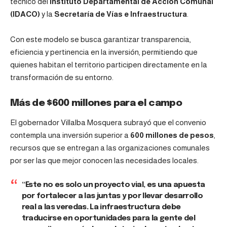
técnico del
Instituto Departamental de Acción Comunal
(IDACO)
y la
Secretaría de Vías e Infraestructura
.
Con este modelo se busca garantizar transparencia,
eficiencia y pertinencia en la inversión, permitiendo que
quienes habitan el territorio participen directamente en la
transformación de su entorno.
Más de $600 millones para el campo
El gobernador Villalba Mosquera subrayó que el convenio
contempla una inversión superior a
600 millones de pesos
,
recursos que se entregan a las organizaciones comunales
por ser las que mejor conocen las necesidades locales.
“Este no es solo un proyecto vial, es una apuesta
por fortalecer a las juntas y por llevar desarrollo
real a las veredas. La infraestructura debe
traducirse en oportunidades para la gente del