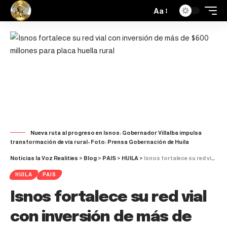
Aa
Nueva ruta al progreso en Isnos: Gobernador Villalba impulsa
transformación de vía rural- Foto: Prensa Gobernación de Huila
Noticias la Voz Realities
>
Blog
>
PAIS
>
HUILA
>
Isnos fortalece su red vial con inversión de más de $600 millones para placa huella rural
HUILA
PAIS
Isnos fortalece su red vial
con inversión de más de