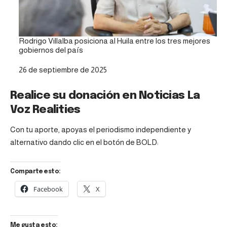
Rodrigo Villalba posiciona al Huila entre los tres mejores
gobiernos del país
Fecha
26 de septiembre de 2025
Realice su donación en Noticias La
Voz Realities
Con tu aporte, apoyas el periodismo independiente y
alternativo dando clic en el botón de BOLD:
Comparte esto:
Facebook
X
Me gusta esto: