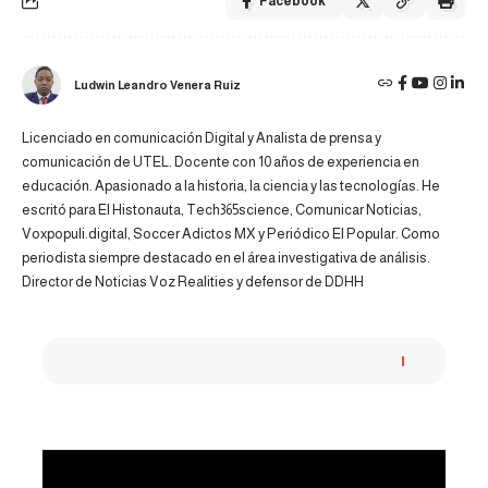
Facebook
Ludwin Leandro Venera Ruiz
Licenciado en comunicación Digital y Analista de prensa y
comunicación de UTEL. Docente con 10 años de experiencia en
educación. Apasionado a la historia, la ciencia y las tecnologías. He
escritó para El Histonauta, Tech365science, Comunicar Noticias,
Voxpopuli.digital, Soccer Adictos MX y Periódico El Popular. Como
periodista siempre destacado en el área investigativa de análisis.
Director de Noticias Voz Realities y defensor de DDHH