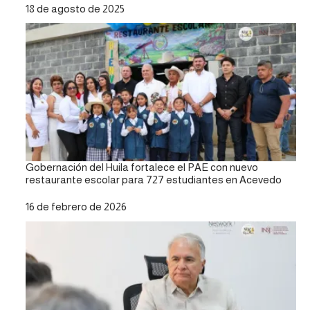
Fecha
18 de agosto de 2025
Gobernación del Huila fortalece el PAE con nuevo
restaurante escolar para 727 estudiantes en Acevedo
Fecha
16 de febrero de 2026