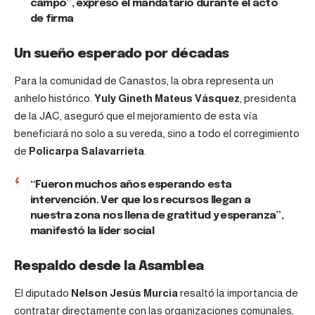
campo”, expresó el mandatario durante el acto
de firma
Un sueño esperado por décadas
Para la comunidad de Canastos, la obra representa un
anhelo histórico.
Yuly Gineth Mateus Vásquez
, presidenta
de la JAC, aseguró que el mejoramiento de esta vía
beneficiará no solo a su vereda, sino a todo el corregimiento
de
Policarpa Salavarrieta
.
“Fueron muchos años esperando esta
intervención. Ver que los recursos llegan a
nuestra zona nos llena de gratitud y esperanza”,
manifestó la líder social
Respaldo desde la Asamblea
El diputado
Nelson Jesús Murcia
resaltó la importancia de
contratar directamente con las organizaciones comunales,