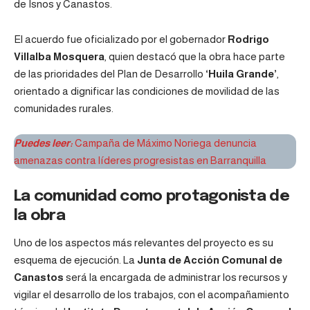
de Isnos y Canastos.
El acuerdo fue oficializado por el gobernador
Rodrigo
Villalba Mosquera
, quien destacó que la obra hace parte
de las prioridades del Plan de Desarrollo
‘Huila Grande’
,
orientado a dignificar las condiciones de movilidad de las
comunidades rurales.
Puedes leer:
Campaña de Máximo Noriega denuncia
amenazas contra líderes progresistas en Barranquilla
La comunidad como protagonista de
la obra
Uno de los aspectos más relevantes del proyecto es su
esquema de ejecución. La
Junta de Acción Comunal de
Canastos
será la encargada de administrar los recursos y
vigilar el desarrollo de los trabajos, con el acompañamiento