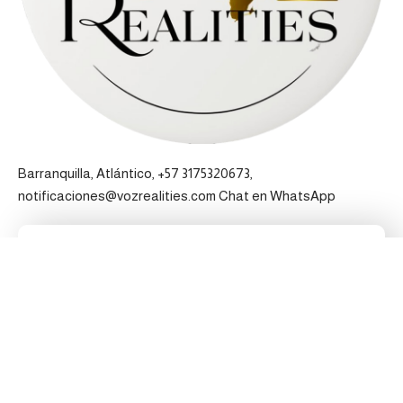
Barranquilla, Atlántico, +57 3175320673,
notificaciones@vozrealities.com
Chat en WhatsApp
Pertenecemos a