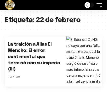
Etiqueta:
22 de febrero
La traición a Alias El
Mencho: El error
sentimental que
terminó con su imperio
(III)
5 Min Read