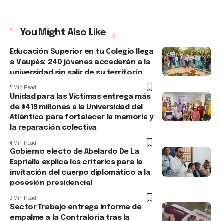
You Might Also Like
Educación Superior en tu Colegio llega
a Vaupés: 240 jóvenes accederán a la
universidad sin salir de su territorio
5 Min Read
Unidad para las Víctimas entrega más
de $419 millones a la Universidad del
Atlántico para fortalecer la memoria y
la reparación colectiva
4 Min Read
Gobierno electo de Abelardo De La
Espriella explica los criterios para la
invitación del cuerpo diplomático a la
posesión presidencial
3 Min Read
Sector Trabajo entrega informe de
empalme a la Contraloría tras la