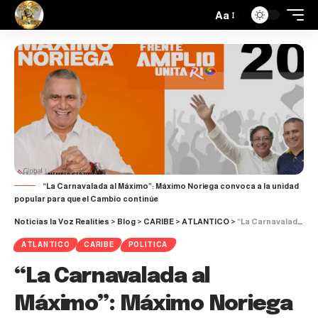
Aa
“La Carnavalada al Máximo”: Máximo Noriega convoca a la unidad
popular para que el Cambio continúe
Noticias la Voz Realities
>
Blog
>
CARIBE
>
ATLANTICO
>
“La Carnavalada al Máximo”: Máximo Noriega convoca a la unidad popular para que el Cambio continúe
ATLANTICO
CARIBE
POLITICA
“La Carnavalada al
Máximo”: Máximo Noriega