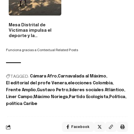
Mesa Distrital de
Víctimas impulsa el
deporte y la…
Funciona gracias a
Contextual Related Posts
TAGGED:
Cámara Afro
Carnavalada al Máximo
El editorial del profe Venera
elecciones Colombia
Frente Amplio
Gustavo Petro
líderes sociales Atlántico
Liner Campo
Máximo Noriega
Partido Ecologista
Política
política Caribe
Facebook