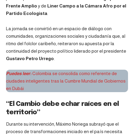
Frente Amplio
y de
Liner Campo a la Cámara Afro por el
Partido Ecologista
.
La jornada se convirtió en un espacio de diálogo con
comunidades, organizaciones sociales y ciudadanía que, al
ritmo del folclor caribeño, reiteraron su apuesta por la
continuidad del proyecto político liderado por el presidente
Gustavo Petro Urrego
.
Puedes leer:
Colombia se consolida como referente de
ciudades inteligentes tras la Cumbre Mundial de Gobiernos
en Dubái
“El Cambio debe echar raíces en el
territorio”
Durante su intervención, Máximo Noriega subrayó que el
proceso de transformaciones iniciado en el país necesita