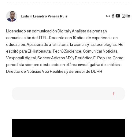
Ludwin Leandro Venera Ruiz
Licenciado en comunicación Digital y Analista de prensa y
comunicación de UTEL. Docente con 10 años de experiencia en
educación. Apasionado a la historia, la ciencia y las tecnologías. He
escritó para El Histonauta, Tech365science, Comunicar Noticias,
Voxpopuli.digital, Soccer Adictos MX y Periódico El Popular. Como
periodista siempre destacado en el área investigativa de análisis.
Director de Noticias Voz Realities y defensor de DDHH