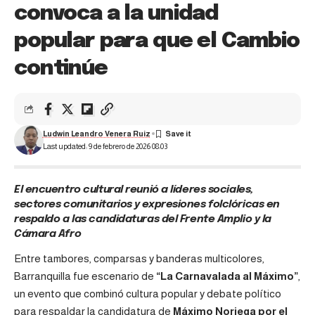
convoca a la unidad
popular para que el Cambio
continúe
Ludwin Leandro Venera Ruiz
Last updated: 9 de febrero de 2026 08:03
El encuentro cultural reunió a líderes sociales,
sectores comunitarios y expresiones folclóricas en
respaldo a las candidaturas del Frente Amplio y la
Cámara Afro
Entre tambores, comparsas y banderas multicolores,
Barranquilla fue escenario de
“La Carnavalada al Máximo”
,
un evento que combinó cultura popular y debate político
para respaldar la candidatura de
Máximo Noriega por el