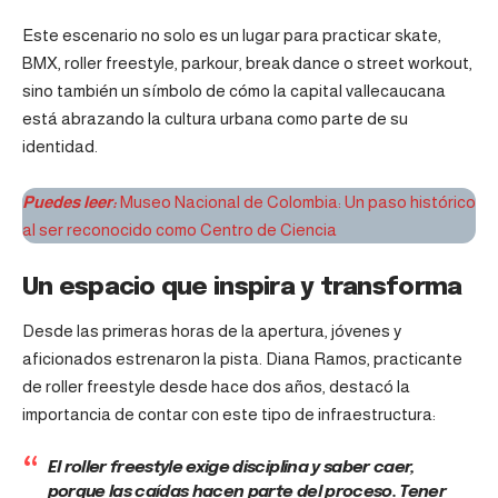
Este escenario no solo es un lugar para practicar skate,
BMX, roller freestyle, parkour, break dance o street workout,
sino también un símbolo de cómo la capital vallecaucana
está abrazando la cultura urbana como parte de su
identidad.
Puedes leer:
Museo Nacional de Colombia: Un paso histórico
al ser reconocido como Centro de Ciencia
Un espacio que inspira y transforma
Desde las primeras horas de la apertura, jóvenes y
aficionados estrenaron la pista. Diana Ramos, practicante
de roller freestyle desde hace dos años, destacó la
importancia de contar con este tipo de infraestructura:
El roller freestyle exige disciplina y saber caer,
porque las caídas hacen parte del proceso. Tener