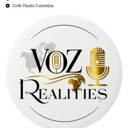
CnAr Radio Colombia