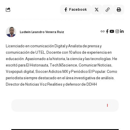
Facebook
Ludwin Leandro Venera Ruiz
Licenciado en comunicación Digital y Analista de prensa y
comunicación de UTEL. Docente con 10 años de experiencia en
educación. Apasionado a la historia, la ciencia y las tecnologías. He
escritó para El Histonauta, Tech365science, Comunicar Noticias,
Voxpopuli.digital, Soccer Adictos MX y Periódico El Popular. Como
periodista siempre destacado en el área investigativa de análisis.
Director de Noticias Voz Realities y defensor de DDHH