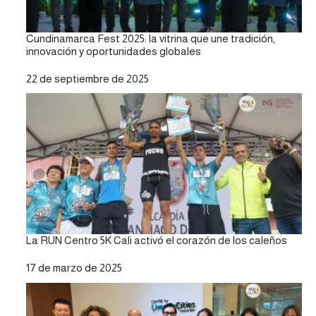
Cundinamarca Fest 2025: la vitrina que une tradición,
innovación y oportunidades globales
Fecha
22 de septiembre de 2025
La RUN Centro 5K Cali activó el corazón de los caleños
Fecha
17 de marzo de 2025